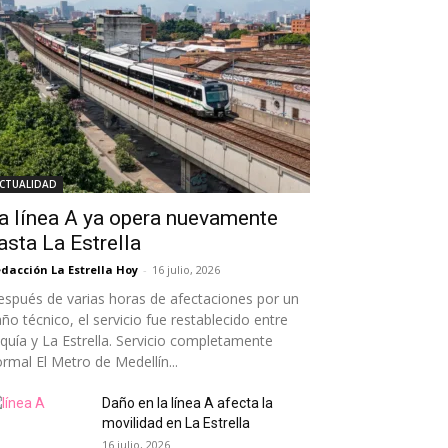
CTUALIDAD
a línea A ya opera nuevamente
asta La Estrella
dacción La Estrella Hoy
-
16 julio, 2026
spués de varias horas de afectaciones por un
ño técnico, el servicio fue restablecido entre
quía y La Estrella. Servicio completamente
rmal El Metro de Medellín...
Daño en la línea A afecta la
movilidad en La Estrella
16 julio, 2026