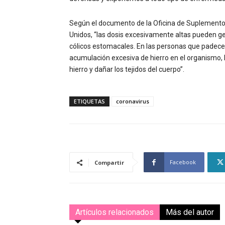
Según el documento de la Oficina de Suplementos 
Unidos, “las dosis excesivamente altas pueden g
cólicos estomacales. En las personas que padec
acumulación excesiva de hierro en el organismo, 
hierro y dañar los tejidos del cuerpo”.
ETIQUETAS
coronavirus
Facebook
Compartir
Artículos relacionados
Más del autor