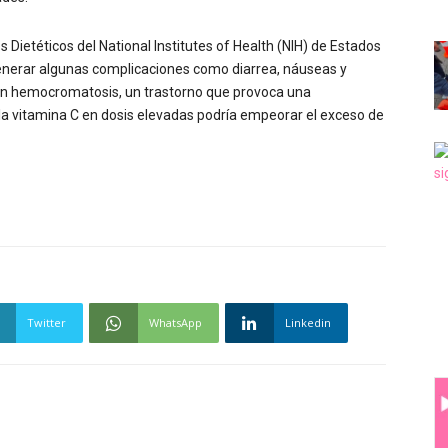
Dietéticos del National Institutes of Health (NIH) de Estados
enerar algunas complicaciones como diarrea, náuseas y
en hemocromatosis, un trastorno que provoca una
la vitamina C en dosis elevadas podría empeorar el exceso de
Twitter
WhatsApp
Linkedin