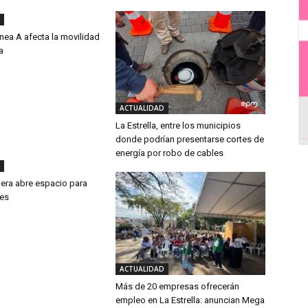
ínea A afecta la movilidad
a
ACTUALIDAD
La Estrella, entre los municipios
donde podrían presentarse cortes de
energía por robo de cables
a era abre espacio para
res
ACTUALIDAD
Más de 20 empresas ofrecerán
empleo en La Estrella: anuncian Mega