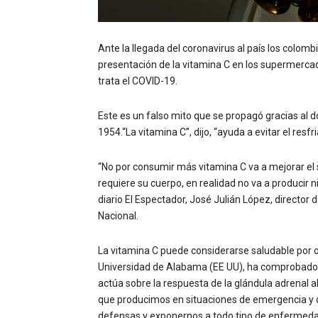
Ante la llegada del coronavirus al país los colombi
presentación de la vitamina C en los supermercado
trata el COVID-19.
Este es un falso mito que se propagó gracias al d
1954.“La vitamina C”, dijo, “ayuda a evitar el resfri
“No por consumir más vitamina C va a mejorar el
requiere su cuerpo, en realidad no va a producir 
diario El Espectador, José Julián López, directo
Nacional.
La vitamina C puede considerarse saludable por 
Universidad de Alabama (EE UU), ha comprobado 
actúa sobre la respuesta de la glándula adrenal al
que producimos en situaciones de emergencia y q
defensas y exponernos a todo tipo de enfermed