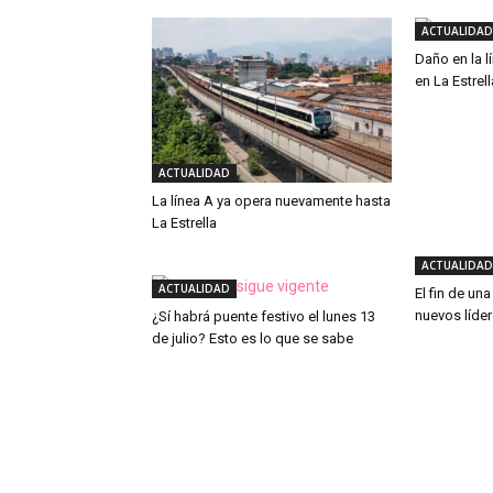
ACTUALIDAD
Daño en la l
en La Estrell
ACTUALIDAD
La línea A ya opera nuevamente hasta
La Estrella
ACTUALIDAD
ACTUALIDAD
El fin de un
nuevos líde
¿Sí habrá puente festivo el lunes 13
de julio? Esto es lo que se sabe