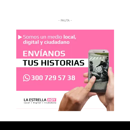
- PAUTA -