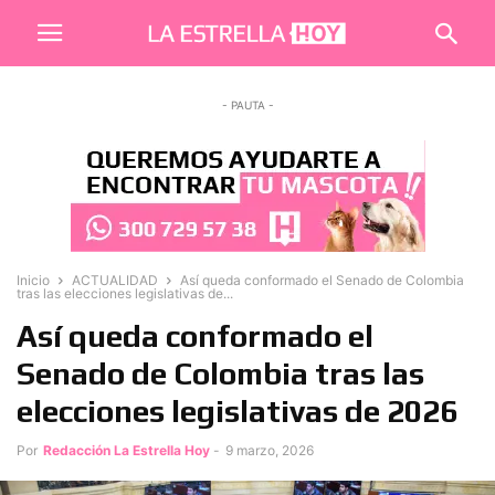
- PAUTA -
Inicio
ACTUALIDAD
Así queda conformado el Senado de Colombia
tras las elecciones legislativas de...
Así queda conformado el
Senado de Colombia tras las
elecciones legislativas de 2026
Por
Redacción La Estrella Hoy
-
9 marzo, 2026