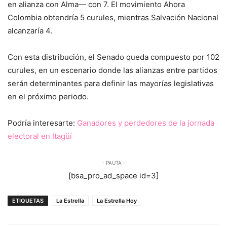
en alianza con Alma— con 7. El movimiento Ahora
Colombia obtendría 5 curules, mientras Salvación Nacional
alcanzaría 4.
Con esta distribución, el Senado queda compuesto por 102
curules, en un escenario donde las alianzas entre partidos
serán determinantes para definir las mayorías legislativas
en el próximo periodo.
Podría interesarte:
Ganadores y perdedores de la jornada
electoral en Itagüí
- PAUTA -
[bsa_pro_ad_space id=3]
ETIQUETAS
La Estrella
La Estrella Hoy