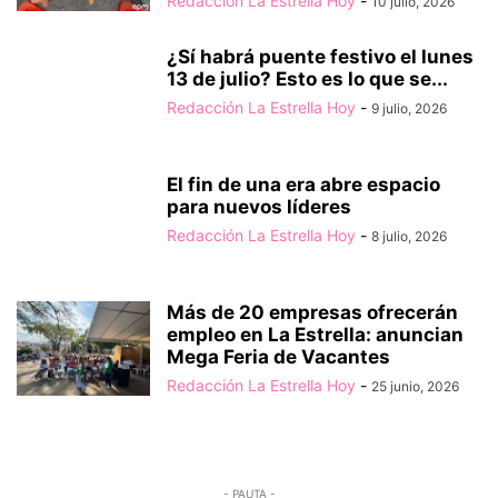
Redacción La Estrella Hoy
-
10 julio, 2026
¿Sí habrá puente festivo el lunes
13 de julio? Esto es lo que se...
Redacción La Estrella Hoy
-
9 julio, 2026
El fin de una era abre espacio
para nuevos líderes
Redacción La Estrella Hoy
-
8 julio, 2026
Más de 20 empresas ofrecerán
empleo en La Estrella: anuncian
Mega Feria de Vacantes
Redacción La Estrella Hoy
-
25 junio, 2026
- PAUTA -