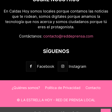
En Caldas Hoy somos locales porque contamos las noticias
que te rodean, somos digitales porque amamos la
tecnología que nos acerca y somos ciudadanos porque tú
eres el protagonista.
Contáctanos:
contacto@reddeprensa.com
SÍGUENOS
Facebook
Instagram
¿Quiénes somos?
Política de Privacidad
Contacto
© LA ESTRELLA HOY - RED DE PRENSA LOCAL