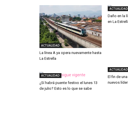
ACTUALIDAD
Daño en la l
en La Estrell
ACTUALIDAD
La línea A ya opera nuevamente hasta
La Estrella
ACTUALIDAD
ACTUALIDAD
El fin de un
nuevos líde
¿Sí habrá puente festivo el lunes 13
de julio? Esto es lo que se sabe