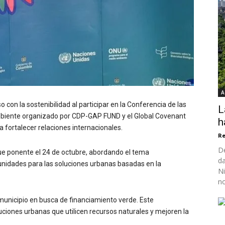
A
 con la sostenibilidad al participar en la Conferencia de las
L
biente organizado por CDP-GAP FUND y el Global Covenant
h
fortalecer relaciones internacionales.
Re
De
 fue ponente el 24 de octubre, abordando el tema
da
nidades para las soluciones urbanas basadas en la
Ni
no
 municipio en busca de financiamiento verde. Este
ciones urbanas que utilicen recursos naturales y mejoren la