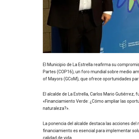
El Municipio de La Estrella reafirma su compromiso
Partes (COP16), un foro mundial sobre medio am
of Mayors (GCoM), que ofrece oportunidades para 
El alcalde de La Estrella, Carlos Mario Gutiérrez,
«Financiamiento Verde: ¿Cómo ampliar las oportu
naturaleza?».
La ponencia del alcalde destaca las acciones del
financiamiento es esencial para implementar solu
calidad de vida.