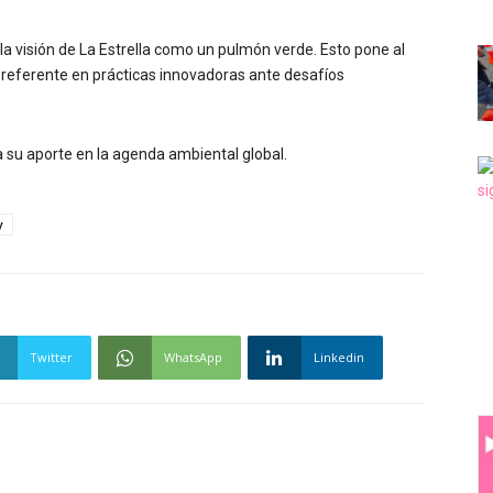
 la visión de La Estrella como un pulmón verde. Esto pone al
 referente en prácticas innovadoras ante desafíos
ta su aporte en la agenda ambiental global.
y
Twitter
WhatsApp
Linkedin