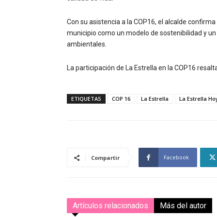
Con su asistencia a la COP16, el alcalde confirma
municipio como un modelo de sostenibilidad y un
ambientales.
La participación de La Estrella en la COP16 resal
ETIQUETAS
COP 16
La Estrella
La Estrella Ho
Facebook
Compartir
Artículos relacionados
Más del autor