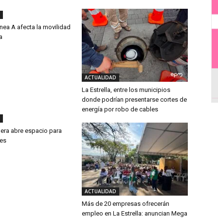
ínea A afecta la movilidad
a
ACTUALIDAD
La Estrella, entre los municipios
donde podrían presentarse cortes de
energía por robo de cables
a era abre espacio para
res
ACTUALIDAD
Más de 20 empresas ofrecerán
empleo en La Estrella: anuncian Mega