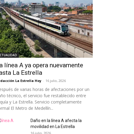
CTUALIDAD
a línea A ya opera nuevamente
asta La Estrella
dacción La Estrella Hoy
-
16 julio, 2026
spués de varias horas de afectaciones por un
ño técnico, el servicio fue restablecido entre
quía y La Estrella. Servicio completamente
rmal El Metro de Medellín...
Daño en la línea A afecta la
movilidad en La Estrella
16 julio, 2026