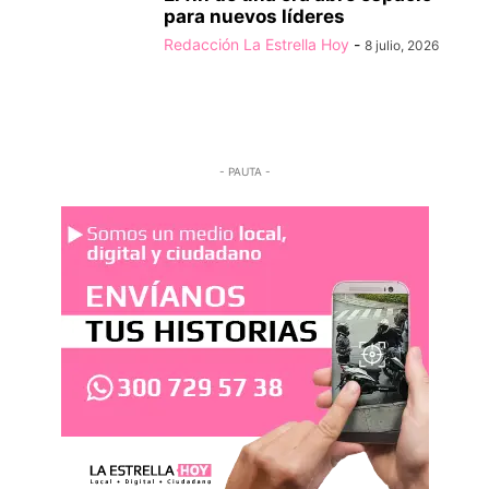
para nuevos líderes
Redacción La Estrella Hoy
-
8 julio, 2026
- PAUTA -