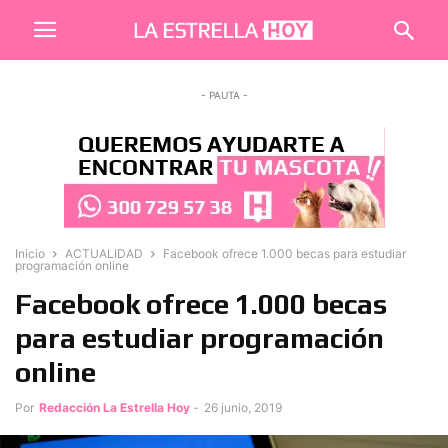
- PAUTA -
Inicio
ACTUALIDAD
Facebook ofrece 1.000 becas para estudiar
programación online
Facebook ofrece 1.000 becas
para estudiar programación
online
Por
Redacción La Estrella Hoy
-
26 junio, 2019