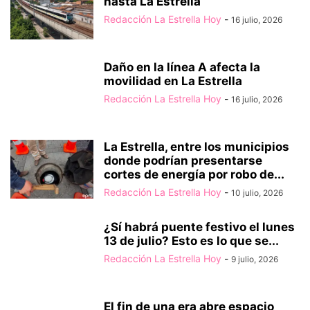
hasta La Estrella
Redacción La Estrella Hoy
-
16 julio, 2026
Daño en la línea A afecta la
movilidad en La Estrella
Redacción La Estrella Hoy
-
16 julio, 2026
La Estrella, entre los municipios
donde podrían presentarse
cortes de energía por robo de...
Redacción La Estrella Hoy
-
10 julio, 2026
¿Sí habrá puente festivo el lunes
13 de julio? Esto es lo que se...
Redacción La Estrella Hoy
-
9 julio, 2026
El fin de una era abre espacio