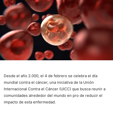
Desde el año 2.000, el 4 de febrero se celebra el día
mundial contra el cáncer, una iniciativa de la Unión
Internacional Contra el Cáncer (UICC) que busca reunir a
comunidades alrededor del mundo en pro de reducir el
impacto de esta enfermedad.