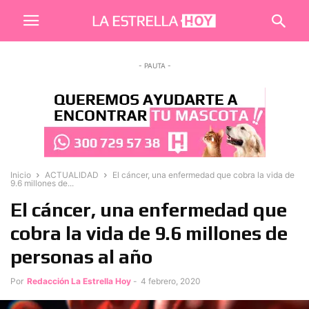
- PAUTA -
Inicio
ACTUALIDAD
El cáncer, una enfermedad que cobra la vida de
9.6 millones de...
El cáncer, una enfermedad que
cobra la vida de 9.6 millones de
personas al año
Por
Redacción La Estrella Hoy
-
4 febrero, 2020