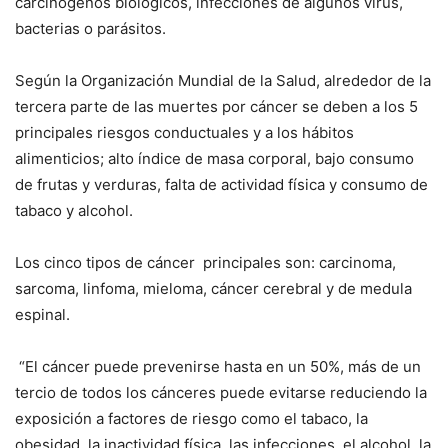
carcinógenos biológicos, infecciones de algunos virus,
bacterias o parásitos.
Según la Organización Mundial de la Salud, alrededor de la
tercera parte de las muertes por cáncer se deben a los 5
principales riesgos conductuales y a los hábitos
alimenticios; alto índice de masa corporal, bajo consumo
de frutas y verduras, falta de actividad física y consumo de
tabaco y alcohol.
Los cinco tipos de cáncer principales son: carcinoma,
sarcoma, linfoma, mieloma, cáncer cerebral y de medula
espinal.
“El cáncer puede prevenirse hasta en un 50%, más de un
tercio de todos los cánceres puede evitarse reduciendo la
exposición a factores de riesgo como el tabaco, la
obesidad, la inactividad física, las infecciones, el alcohol, la