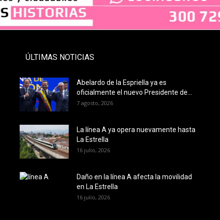
ÚLTIMAS NOTICIAS
Abelardo de la Espriella ya es
oficialmente el nuevo Presidente de...
7 agosto, 2026
La línea A ya opera nuevamente hasta
La Estrella
16 julio, 2026
Daño en la línea A afecta la movilidad
en La Estrella
16 julio, 2026