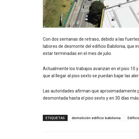
Con dos semanas de retraso, debido a las fuertes
labores de desmonte del edificio Babilonia, que i
estar terminadas en el mes de julio.
Actualmente los trabajos avanzan en el piso 10 y
que al llegar al piso sexto se puedan bajar las al
Las autoridades afirman que aproximadamente pa
desmontada hasta el piso sexto y en 30 días más, 
ETIQUETAS
demolición edificio babilonia
Edifici