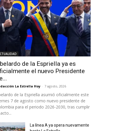
CTUALIDAD
belardo de la Espriella ya es
ficialmente el nuevo Presidente
e...
dacción La Estrella Hoy
-
7 agosto, 2026
elardo de la Espriella asumió oficialmente este
ernes 7 de agosto como nuevo presidente de
lombia para el periodo 2026-2030, tras cumplir
 acto...
La línea A ya opera nuevamente