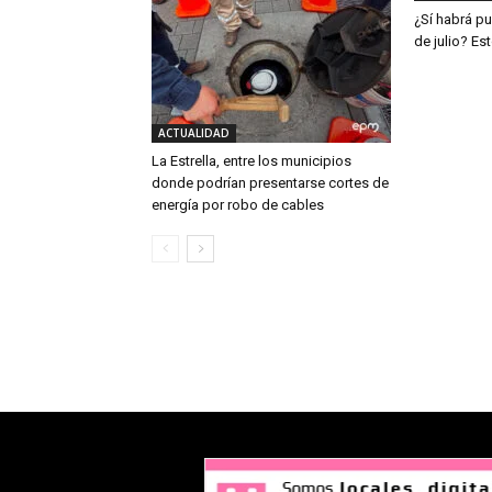
¿Sí habrá pu
de julio? Es
ACTUALIDAD
La Estrella, entre los municipios
donde podrían presentarse cortes de
energía por robo de cables