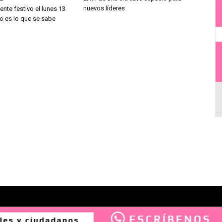
nuevos líderes
ente festivo el lunes 13
to es lo que se sabe
- PAUTA -