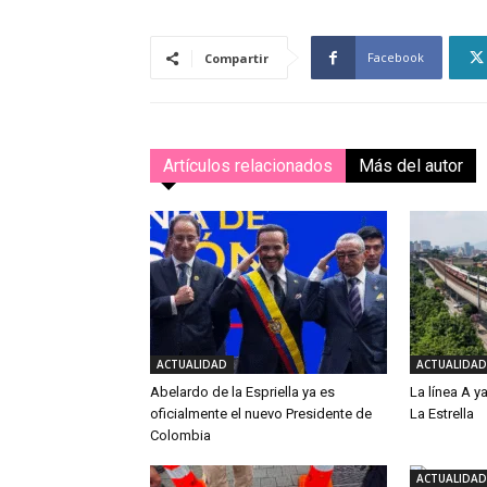
Facebook
Compartir
Artículos relacionados
Más del autor
ACTUALIDAD
ACTUALIDAD
Abelardo de la Espriella ya es
La línea A 
oficialmente el nuevo Presidente de
La Estrella
Colombia
ACTUALIDAD