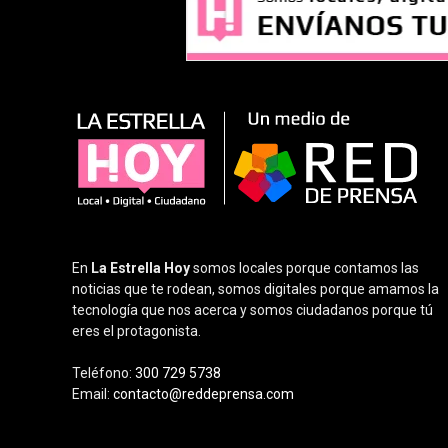
En
La Estrella Hoy
somos locales porque contamos las
noticias que te rodean, somos digitales porque amamos la
tecnología que nos acerca y somos ciudadanos porque tú
eres el protagonista.
Teléfono:
300 729 5738
Email:
contacto@reddeprensa.com