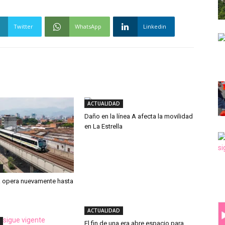
Twitter
WhatsApp
Linkedin
ACTUALIDAD
Daño en la línea A afecta la movilidad
en La Estrella
ya opera nuevamente hasta
ACTUALIDAD
El fin de una era abre espacio para