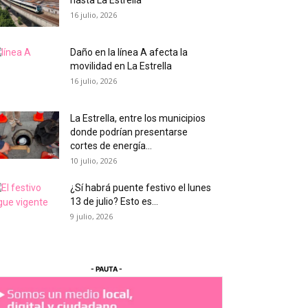
hasta La Estrella
16 julio, 2026
Daño en la línea A afecta la
movilidad en La Estrella
16 julio, 2026
La Estrella, entre los municipios
donde podrían presentarse
cortes de energía...
10 julio, 2026
¿Sí habrá puente festivo el lunes
13 de julio? Esto es...
9 julio, 2026
- PAUTA -