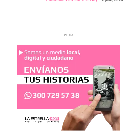
- PAUTA -