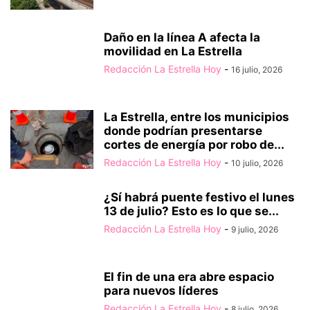
Daño en la línea A afecta la
movilidad en La Estrella
Redacción La Estrella Hoy
-
16 julio, 2026
La Estrella, entre los municipios
donde podrían presentarse
cortes de energía por robo de...
Redacción La Estrella Hoy
-
10 julio, 2026
¿Sí habrá puente festivo el lunes
13 de julio? Esto es lo que se...
Redacción La Estrella Hoy
-
9 julio, 2026
El fin de una era abre espacio
para nuevos líderes
Redacción La Estrella Hoy
-
8 julio, 2026